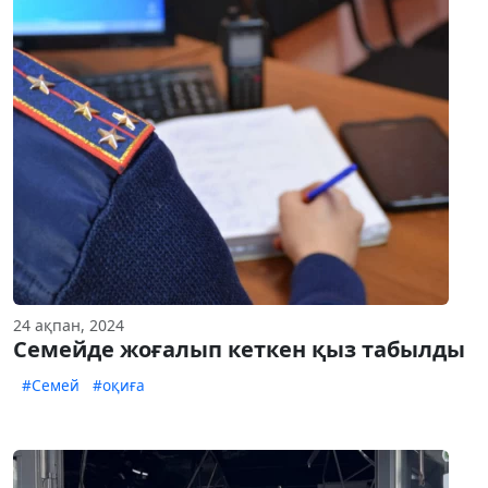
24 ақпан, 2024
Семейде жоғалып кеткен қыз табылды
#Семей
#оқиға