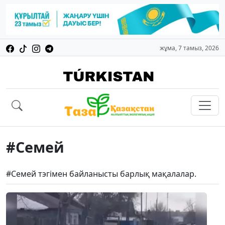
жұма, 7 тамыз, 2026
#Семей
#Семей тэгімен байланысты барлық мақалалар.