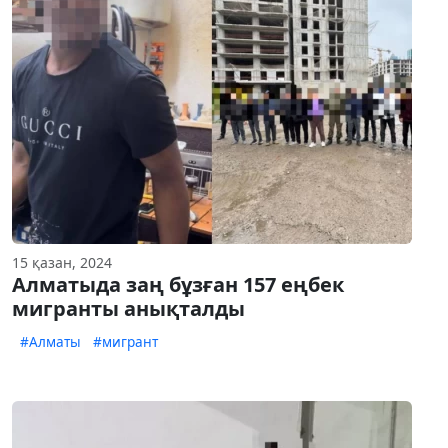
15 қазан, 2024
Алматыда заң бұзған 157 еңбек
мигранты анықталды
#Алматы
#мигрант