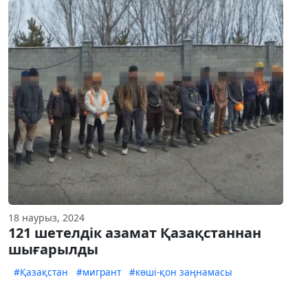
18 наурыз, 2024
121 шетелдік азамат Қазақстаннан
шығарылды
#Қазақстан
#мигрант
#көші-қон заңнамасы