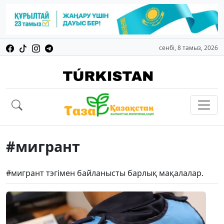
сенбі, 8 тамыз, 2026
#мигрант
#мигрант тэгімен байланысты барлық мақалалар.