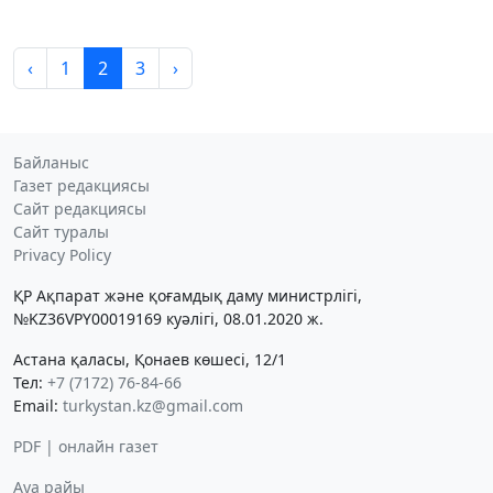
‹
1
2
3
›
Байланыс
Газет редакциясы
Сайт редакциясы
Сайт туралы
Privacy Policy
ҚР Ақпарат және қоғамдық даму министрлігі,
№KZ36VPY00019169 куәлігі, 08.01.2020 ж.
Астана қаласы, Қонаев көшесі, 12/1
Тел:
+7 (7172) 76-84-66
Email:
turkystan.kz@gmail.com
PDF | онлайн газет
Ауа райы