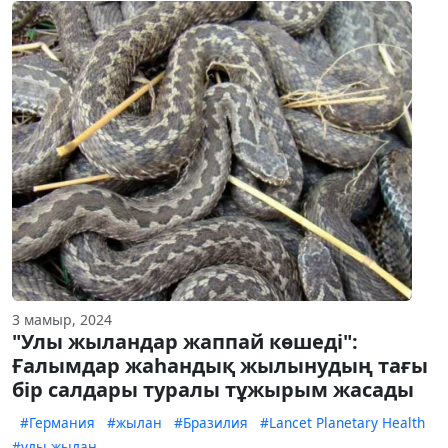
3 мамыр, 2024
"Улы жыландар жаппай көшеді":
Ғалымдар жаһандық жылынудың тағы
бір салдары туралы тұжырым жасады
#Германия
#жылан
#Бразилия
#Lancet Planetary Health
#улы жылан