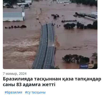
7 мамыр, 2024
Бразилияда тасқыннан қаза тапқандар
саны 83 адамға жетті
#Бразилия
#су тасқыны