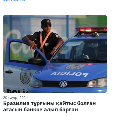
20 сәуір, 2024
Бразилия тұрғыны қайтыс болған
ағасын банкке алып барған