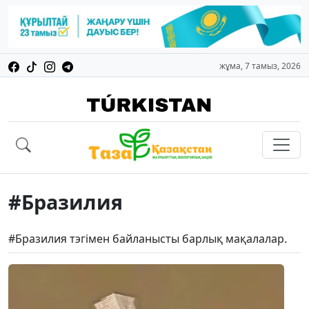
жұма, 7 тамыз, 2026
#Бразилия
#Бразилия тэгімен байланысты барлық мақалалар.