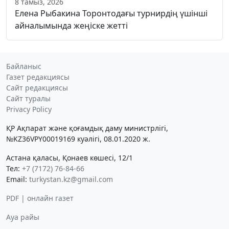
8 тамыз, 2026
Елена Рыбакина Торонтодағы турнирдің үшінші
айналымында жеңіске жетті
Байланыс
Газет редакциясы
Сайт редакциясы
Сайт туралы
Privacy Policy
ҚР Ақпарат және қоғамдық даму министрлігі,
№KZ36VPY00019169 куәлігі, 08.01.2020 ж.
Астана қаласы, Қонаев көшесі, 12/1
Тел:
+7 (7172) 76-84-66
Email:
turkystan.kz@gmail.com
PDF | онлайн газет
Ауа райы