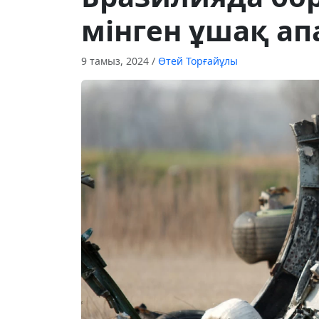
мінген ұшақ а
9 тамыз, 2024
/
Өтей Торғайұлы