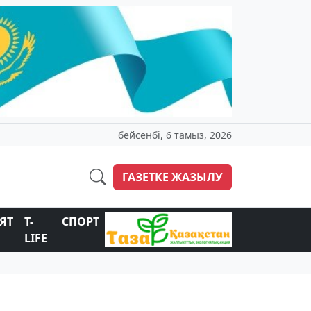
бейсенбі, 6 тамыз, 2026
ГАЗЕТКЕ ЖАЗЫЛУ
ЯТ
T-
СПОРТ
LIFE