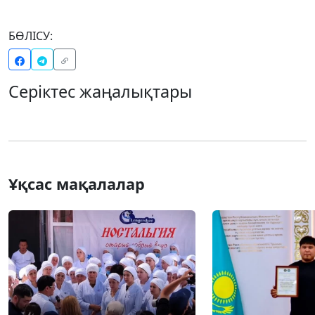
БӨЛІСУ:
Серіктес жаңалықтары
Ұқсас мақалалар