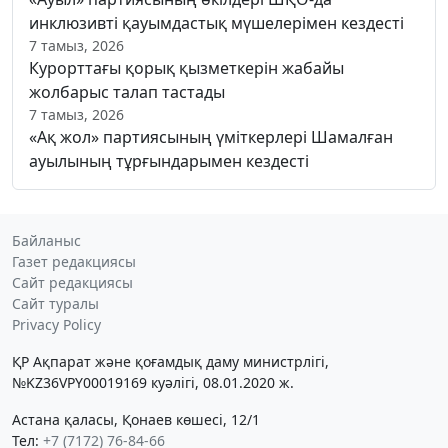
инклюзивті қауымдастық мүшелерімен кездесті
7 тамыз, 2026
Курорттағы қорық қызметкерін жабайы
жолбарыс талап тастады
7 тамыз, 2026
«Ақ жол» партиясының үміткерлері Шамалған
ауылының тұрғындарымен кездесті
Байланыс
Газет редакциясы
Сайт редакциясы
Сайт туралы
Privacy Policy
ҚР Ақпарат және қоғамдық даму министрлігі,
№KZ36VPY00019169 куәлігі, 08.01.2020 ж.
Астана қаласы, Қонаев көшесі, 12/1
Тел:
+7 (7172) 76-84-66