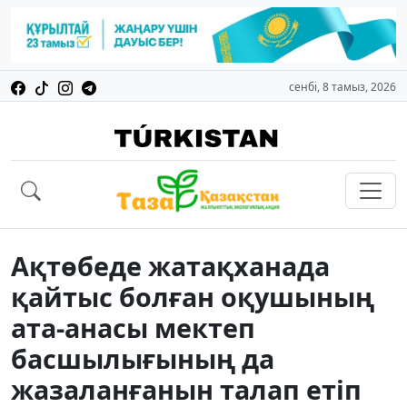
сенбі, 8 тамыз, 2026
Ақтөбеде жатақханада
қайтыс болған оқушының
ата-анасы мектеп
басшылығының да
жазаланғанын талап етіп