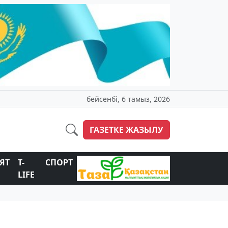
бейсенбі, 6 тамыз, 2026
ГАЗЕТКЕ ЖАЗЫЛУ
ЯТ
T-
СПОРТ
LIFE