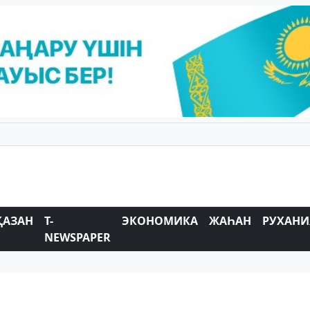
ҚАЗАН
T-
ЭКОНОМИКА
ЖАҺАН
РУХАНИ
NEWSPAPER