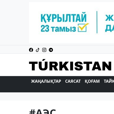
ЖАҢАЛЫҚТАР
САЯСАТ
ҚОҒАМ
ТАЙ
#АЭС