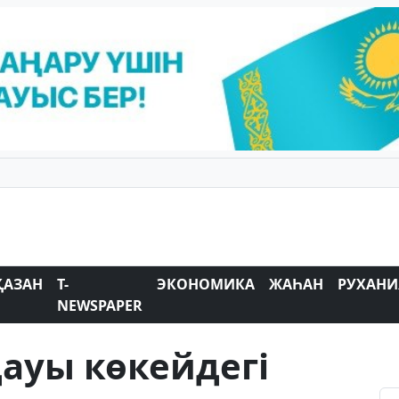
ҚАЗАН
T-
ЭКОНОМИКА
ЖАҺАН
РУХАНИ
NEWSPAPER
ауы көкейдегі