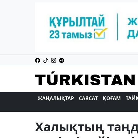
ЖАҢАЛЫҚТАР
САЯСАТ
ҚОҒАМ
ТАЙ
Халықтың таңд