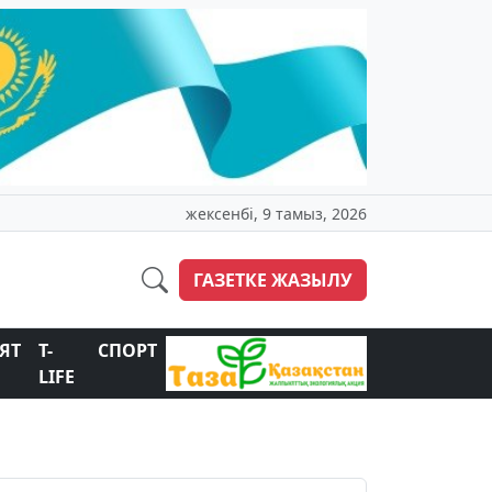
жексенбі, 9 тамыз, 2026
ГАЗЕТКЕ ЖАЗЫЛУ
ЯТ
T-
СПОРТ
LIFE