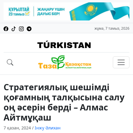
жұма, 7 тамыз, 2026
Стратегиялық шешімді
қоғамның талқысына салу
оң әсерін берді – Алмас
Айтмұқаш
7 қазан, 2024
/
Інжу Әлихан