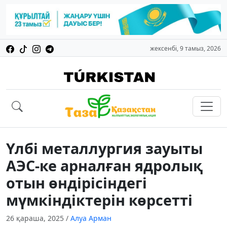
жексенбі, 9 тамыз, 2026
Үлбі металлургия зауыты
АЭС-ке арналған ядролық
отын өндірісіндегі
мүмкіндіктерін көрсетті
26 қараша, 2025
/
Алуа Арман