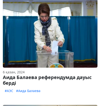
6 қазан, 2024
Аида Балаева референдумда дауыс
берді
#АЭС
#Аида Балаева