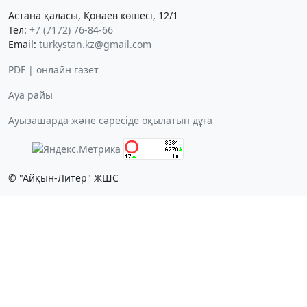
Астана қаласы, Қонаев көшесі, 12/1
Тел:
+7 (7172) 76-84-66
Email:
turkystan.kz@gmail.com
PDF | онлайн газет
Ауа райы
Ауызашарда және сәресіде оқылатын дұға
© "Айқын-Литер" ЖШС