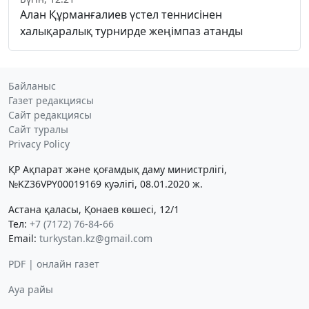
Алан Құрманғалиев үстел теннисінен
халықаралық турнирде жеңімпаз атанды
Байланыс
Газет редакциясы
Сайт редакциясы
Сайт туралы
Privacy Policy
ҚР Ақпарат және қоғамдық даму министрлігі,
№KZ36VPY00019169 куәлігі, 08.01.2020 ж.
Астана қаласы, Қонаев көшесі, 12/1
Тел:
+7 (7172) 76-84-66
Email:
turkystan.kz@gmail.com
PDF | онлайн газет
Ауа райы