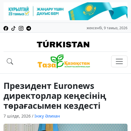
жексенбі, 9 тамыз, 2026
Президент Euronews
директорлар кеңесінің
төрағасымен кездесті
7 шілде, 2026
/
Інжу Әлихан