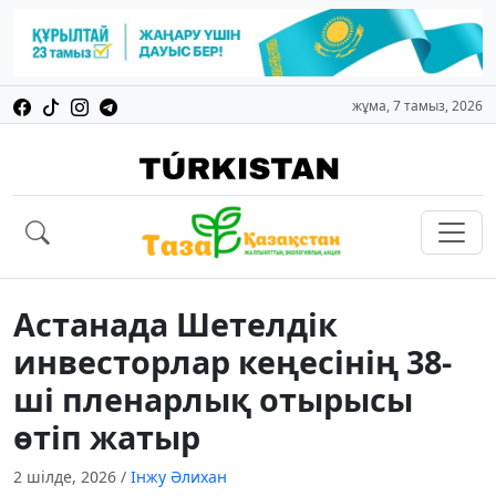
жұма, 7 тамыз, 2026
Астанада Шетелдік
инвесторлар кеңесінің 38-
ші пленарлық отырысы
өтіп жатыр
2 шілде, 2026
/
Інжу Әлихан