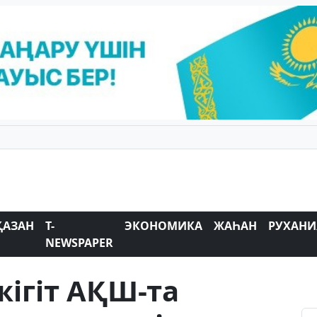
ҚАЗАН
T-
ЭКОНОМИКА
ЖАҺАН
РУХАНИ
NEWSPAPER
ігіт АҚШ-та