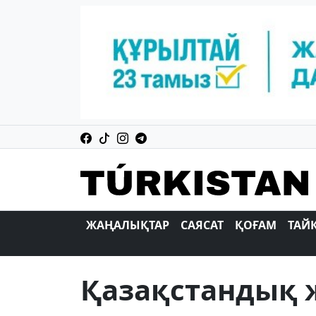
ЖАҢАЛЫҚТАР
САЯСАТ
ҚОҒАМ
ТАЙ
Қазақстандық ж