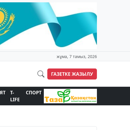
жұма, 7 тамыз, 2026
ГАЗЕТКЕ ЖАЗЫЛУ
ЯТ
T-
СПОРТ
LIFE