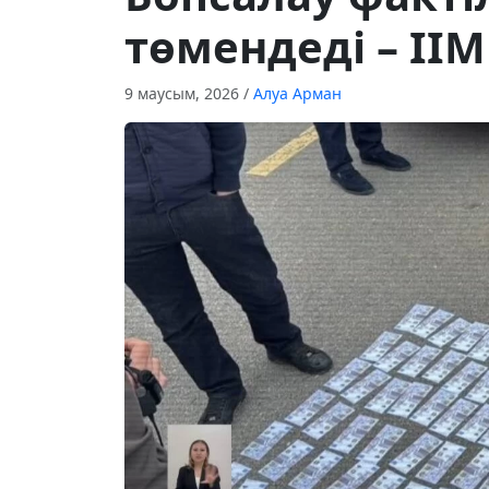
төмендеді – ІІМ
9 маусым, 2026
/
Алуа Арман