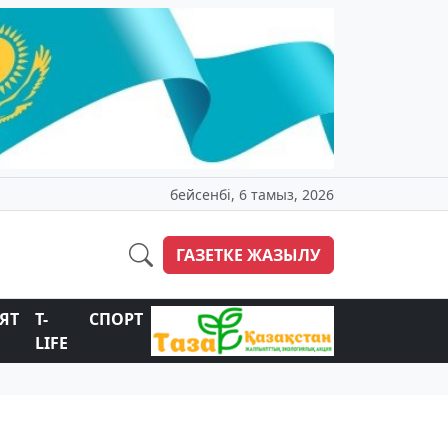
бейсенбі, 6 тамыз, 2026
ГАЗЕТКЕ ЖАЗЫЛУ
ЯТ
T-
СПОРТ
LIFE