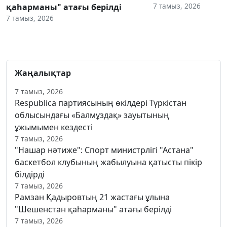
7 тамыз, 2026
қаһарманы" атағы берілді
7 тамыз, 2026
Жаңалықтар
7 тамыз, 2026
Respublica партиясының өкілдері Түркістан
облысындағы «Балмұздақ» зауытының
ұжымымен кездесті
7 тамыз, 2026
"Нашар нәтиже": Спорт министрлігі "Астана"
баскетбол клубының жабылуына қатысты пікір
білдірді
7 тамыз, 2026
Рамзан Қадыровтың 21 жастағы ұлына
"Шешенстан қаһарманы" атағы берілді
7 тамыз, 2026