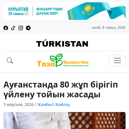
сенбі, 8 тамыз, 2026
Ауғанстанда 80 жұп бірігіп
үйлену тойын жасады
5 маусым, 2026
/
Жамбыл Жайлау