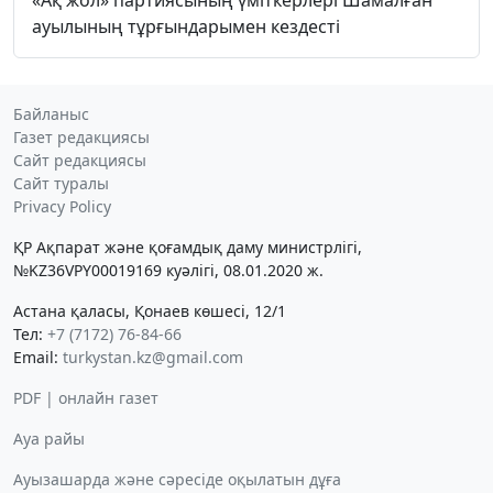
ауылының тұрғындарымен кездесті
Байланыс
Газет редакциясы
Сайт редакциясы
Сайт туралы
Privacy Policy
ҚР Ақпарат және қоғамдық даму министрлігі,
№KZ36VPY00019169 куәлігі, 08.01.2020 ж.
Астана қаласы, Қонаев көшесі, 12/1
Тел:
+7 (7172) 76-84-66
Email:
turkystan.kz@gmail.com
PDF | онлайн газет
Ауа райы
Ауызашарда және сәресіде оқылатын дұға