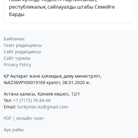
республикалық сайлауалды штабы Семейге
барды
Байланыс
Газет редакциясы
Сайт редакциясы
Сайт туралы
Privacy Policy
ҚР Ақпарат және қоғамдық даму министрлігі,
№KZ36VPY00019169 куәлігі, 08.01.2020 ж.
Астана қаласы, Қонаев көшесі, 12/1
Тел:
+7 (7172) 76-84-66
Email:
turkystan.kz@gmail.com
PDF | онлайн газет
Ауа райы