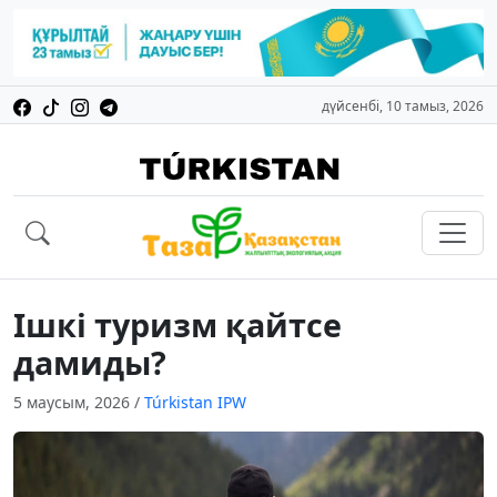
дүйсенбі, 10 тамыз, 2026
Ішкі туризм қайтсе
дамиды?
5 маусым, 2026
/
Túrkіstan IPW