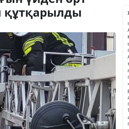
м құтқарылды