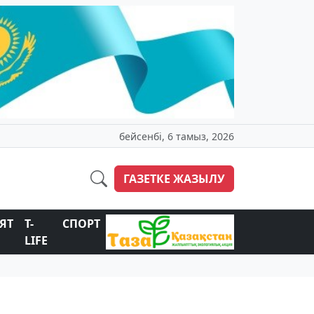
бейсенбі, 6 тамыз, 2026
ГАЗЕТКЕ ЖАЗЫЛУ
ЯТ
T-
СПОРТ
LIFE