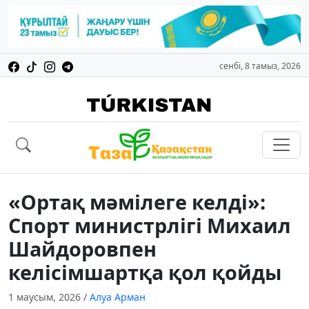
сенбі, 8 тамыз, 2026
«Ортақ мәмілеге келді»:
Спорт министрлігі Михаил
Шайдоровпен
келісімшартқа қол қойды
1 маусым, 2026
/
Алуа Арман