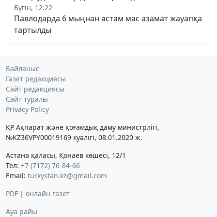
Бүгін, 12:22
Павлодарда 6 мыңнан астам мас азамат жауапқа
тартылды
Байланыс
Газет редакциясы
Сайт редакциясы
Сайт туралы
Privacy Policy
ҚР Ақпарат және қоғамдық даму министрлігі,
№KZ36VPY00019169 куәлігі, 08.01.2020 ж.
Астана қаласы, Қонаев көшесі, 12/1
Тел:
+7 (7172) 76-84-66
Email:
turkystan.kz@gmail.com
PDF | онлайн газет
Ауа райы