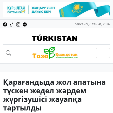
бейсенбі, 6 тамыз, 2026
Қарағандыда жол апатына
түскен жедел жәрдем
жүргізушісі жауапқа
тартылды