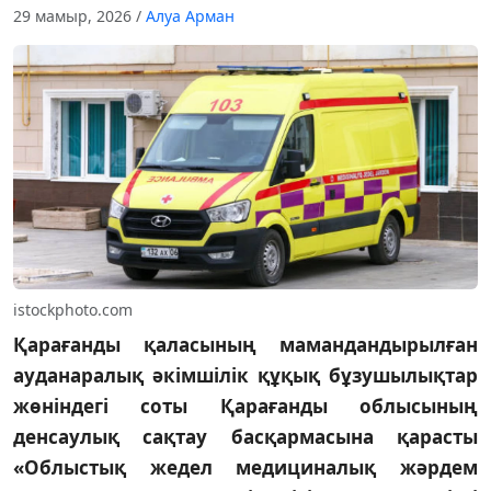
29 мамыр, 2026
/
Алуа Арман
istockphoto.com
Қарағанды қаласының мамандандырылған
ауданаралық әкімшілік құқық бұзушылықтар
жөніндегі соты Қарағанды облысының
денсаулық сақтау басқармасына қарасты
«Облыстық жедел медициналық жәрдем