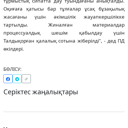
тұрмыстық сипатта дау туындағаны анықталды.
Оқиғаға қатысы бар тұлғалар ұсақ бұзақылық
жасағаны үшін әкімшілік жауапкершілікке
тартылды. Жиналған материалдар
процессуалдық шешім қабылдау үшін
Талдықорған қалалық сотына жіберілді", - дед ПД
өкілдері.
БӨЛІСУ:
Серіктес жаңалықтары