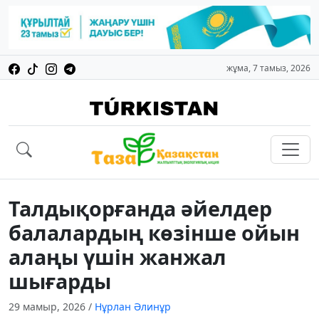
жұма, 7 тамыз, 2026
Талдықорғанда әйелдер
балалардың көзінше ойын
алаңы үшін жанжал
шығарды
29 мамыр, 2026
/
Нұрлан Әлинұр