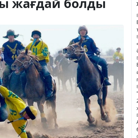
лы жағдай болды