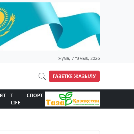
жұма, 7 тамыз, 2026
ГАЗЕТКЕ ЖАЗЫЛУ
ЯТ
T-
СПОРТ
LIFE