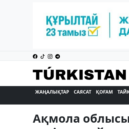
ЖАҢАЛЫҚТАР
САЯСАТ
ҚОҒАМ
ТАЙ
Ақмола облысы