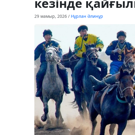
кезінде қайғы
29 мамыр, 2026
/
Нұрлан Әлинұр