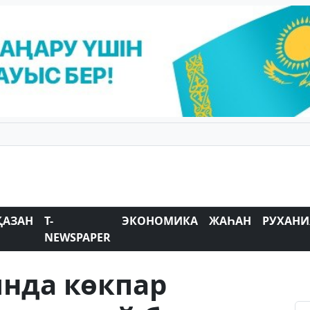
ҚАЗАН
T-
ЭКОНОМИКА
ЖАҺАН
РУХАНИ
NEWSPAPER
нда көкпар