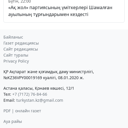
Бүгін, 22:00
«Ақ жол» партиясының үміткерлері Шамалған
ауылының тұрғындарымен кездесті
Байланыс
Газет редакциясы
Сайт редакциясы
Сайт туралы
Privacy Policy
ҚР Ақпарат және қоғамдық даму министрлігі,
№KZ36VPY00019169 куәлігі, 08.01.2020 ж.
Астана қаласы, Қонаев көшесі, 12/1
Тел:
+7 (7172) 76-84-66
Email:
turkystan.kz@gmail.com
PDF | онлайн газет
Ауа райы