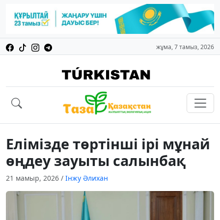
жұма, 7 тамыз, 2026
Елімізде төртінші ірі мұнай
өңдеу зауыты салынбақ
21 мамыр, 2026
/
Інжу Әлихан