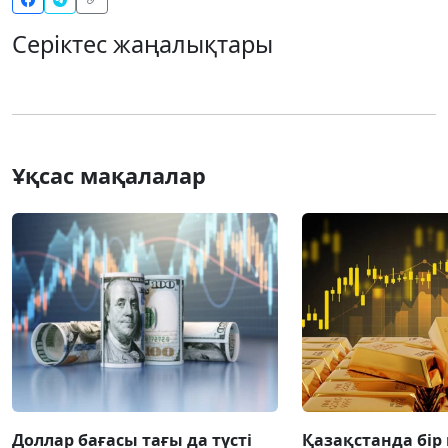
Серіктес жаңалықтары
Ұқсас мақалалар
Доллар бағасы тағы да түсті
Қазақстанда бір