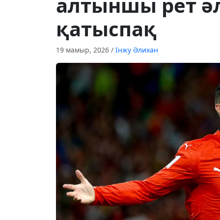
алтыншы рет ә
қатыспақ
19 мамыр, 2026
/
Інжу Әлихан