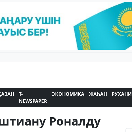
ҚАЗАН
T-
ЭКОНОМИКА
ЖАҺАН
РУХАНИ
NEWSPAPER
иштиану Роналду