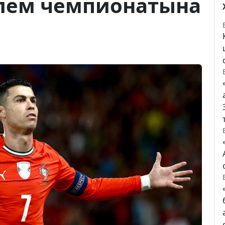
лем чемпионатына