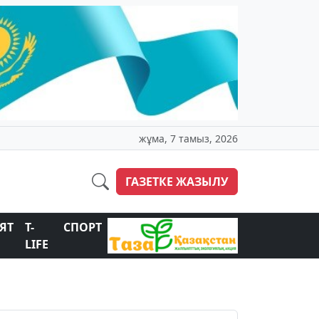
жұма, 7 тамыз, 2026
ГАЗЕТКЕ ЖАЗЫЛУ
ЯТ
T-
СПОРТ
LIFE