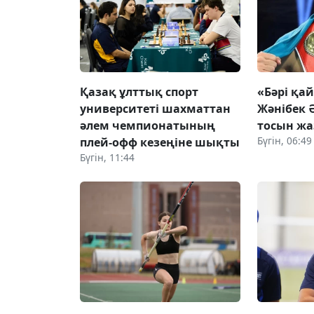
Қазақ ұлттық спорт
«Бәрі қа
университеті шахматтан
Жәнібек 
әлем чемпионатының
тосын ж
Бүгін, 06:49
плей-офф кезеңіне шықты
Бүгін, 11:44