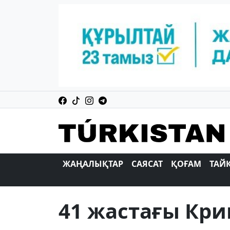
ЖАҢАЛЫҚТАР
САЯСАТ
ҚОҒАМ
ТАЙ
41 жастағы Кр