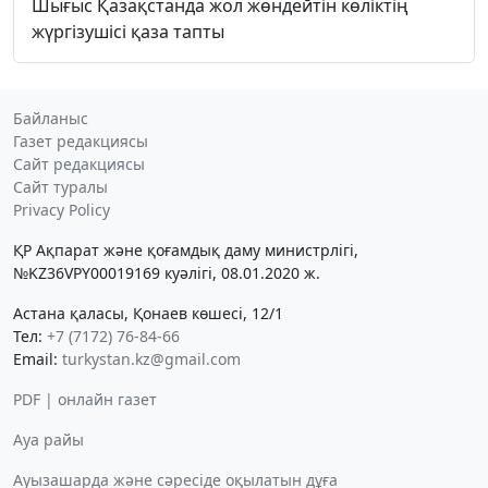
Шығыс Қазақстанда жол жөндейтін көліктің
жүргізушісі қаза тапты
Байланыс
Газет редакциясы
Сайт редакциясы
Сайт туралы
Privacy Policy
ҚР Ақпарат және қоғамдық даму министрлігі,
№KZ36VPY00019169 куәлігі, 08.01.2020 ж.
Астана қаласы, Қонаев көшесі, 12/1
Тел:
+7 (7172) 76-84-66
Email:
turkystan.kz@gmail.com
PDF | онлайн газет
Ауа райы
Ауызашарда және сәресіде оқылатын дұға