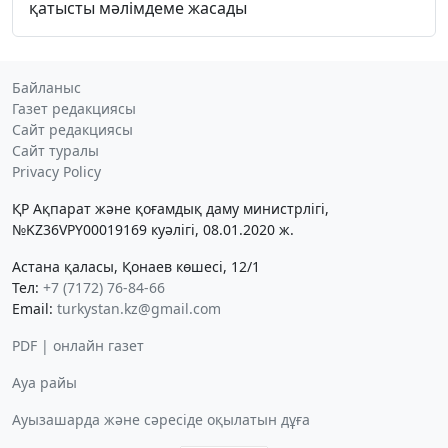
қатысты мәлімдеме жасады
Байланыс
Газет редакциясы
Сайт редакциясы
Сайт туралы
Privacy Policy
ҚР Ақпарат және қоғамдық даму министрлігі,
№KZ36VPY00019169 куәлігі, 08.01.2020 ж.
Астана қаласы, Қонаев көшесі, 12/1
Тел:
+7 (7172) 76-84-66
Email:
turkystan.kz@gmail.com
PDF | онлайн газет
Ауа райы
Ауызашарда және сәресіде оқылатын дұға