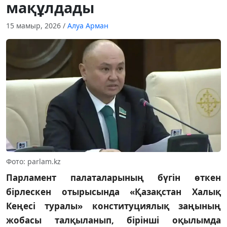
мақұлдады
15 мамыр, 2026
/
Алуа Арман
Фото: parlam.kz
Парламент палаталарының бүгін өткен
бірлескен отырысында «Қазақстан Халық
Кеңесі туралы» конституциялық заңының
жобасы талқыланып, бірінші оқылымда