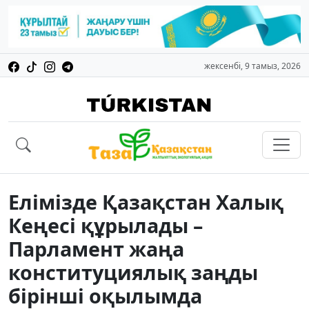
жексенбі, 9 тамыз, 2026
Елімізде Қазақстан Халық
Кеңесі құрылады –
Парламент жаңа
конституциялық заңды
бірінші оқылымда