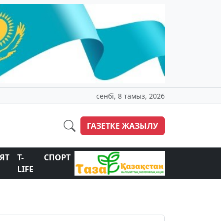
сенбі, 8 тамыз, 2026
ГАЗЕТКЕ ЖАЗЫЛУ
ЯТ
T-
СПОРТ
LIFE