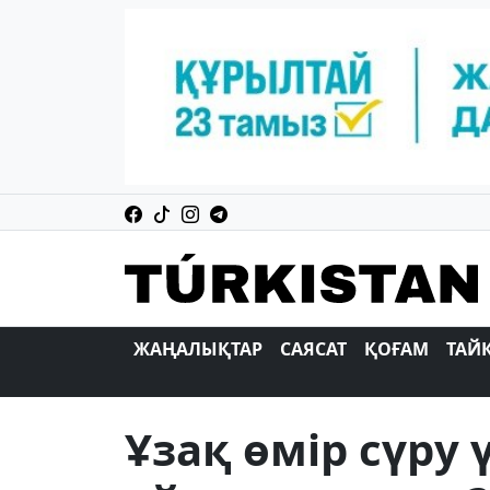
ЖАҢАЛЫҚТАР
САЯСАТ
ҚОҒАМ
ТАЙ
Ұзақ өмір сүру 