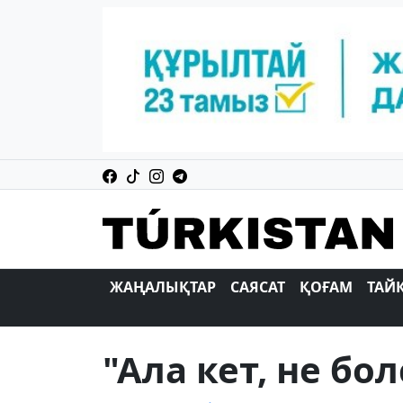
ЖАҢАЛЫҚТАР
САЯСАТ
ҚОҒАМ
ТАЙ
"Ала кет, не бо