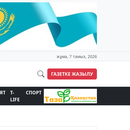
жұма, 7 тамыз, 2026
ГАЗЕТКЕ ЖАЗЫЛУ
ЯТ
T-
СПОРТ
LIFE