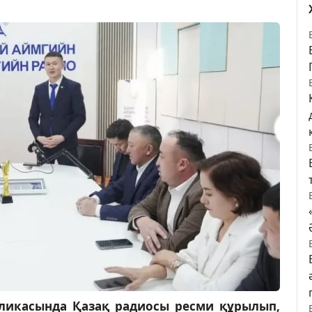
ликасында Қазақ радиосы ресми құрылып,