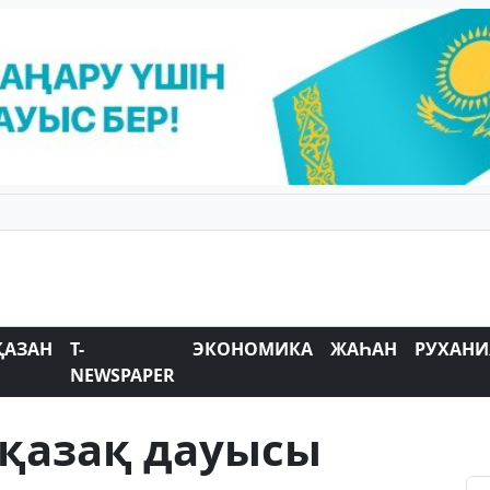
ҚАЗАН
T-
ЭКОНОМИКА
ЖАҺАН
РУХАНИ
NEWSPAPER
қазақ дауысы