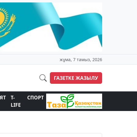
жұма, 7 тамыз, 2026
ГАЗЕТКЕ ЖАЗЫЛУ
ЯТ
T-
СПОРТ
LIFE