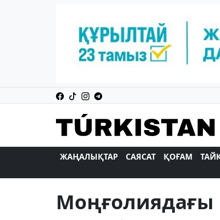
ЖАҢАЛЫҚТАР
САЯСАТ
ҚОҒАМ
ТАЙ
Моңғолиядағы 