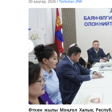
30 қаңтар, 2026
/
Túrkіstan IPW
Өткен жылы Моңғол Халық Респуб