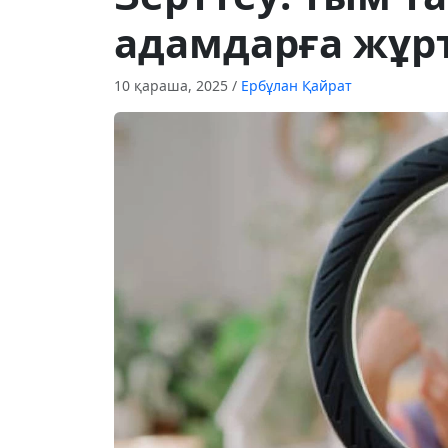
адамдарға жұрт
10 қараша, 2025
/
Ербұлан Қайрат