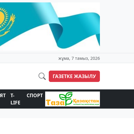
жұма, 7 тамыз, 2026
ГАЗЕТКЕ ЖАЗЫЛУ
ЯТ
T-
СПОРТ
LIFE