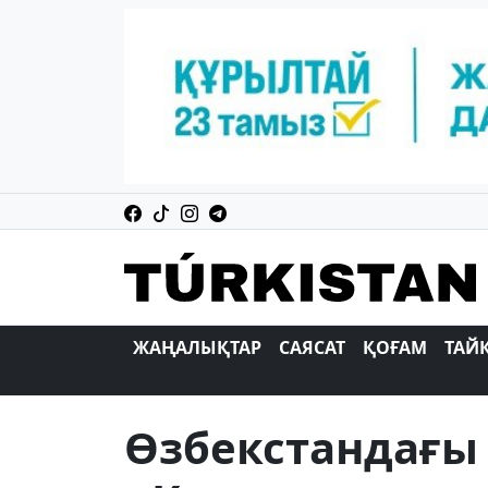
ЖАҢАЛЫҚТАР
САЯСАТ
ҚОҒАМ
ТАЙ
Өзбекстандағы 