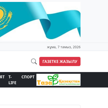
жұма, 7 тамыз, 2026
ГАЗЕТКЕ ЖАЗЫЛУ
ЯТ
T-
СПОРТ
LIFE