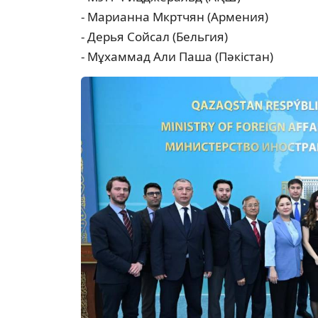
- Марианна Мкртчян (Армения)
- Дерья Сойсал (Бельгия)
- Мұхаммад Али Паша (Пәкістан)