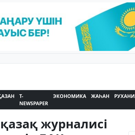
ҚАЗАН
T-
ЭКОНОМИКА
ЖАҺАН
РУХАНИ
NEWSPAPER
қазақ журналисі