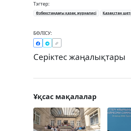
Тэгтер:
Өзбекстандағы қазақ журналисі
Қазақстан шет
БӨЛІСУ:
Серіктес жаңалықтары
Ұқсас мақалалар