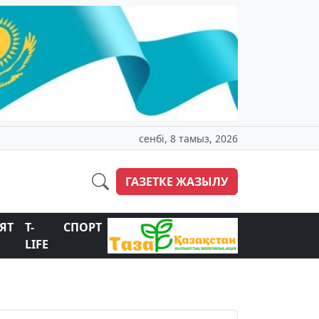
сенбі, 8 тамыз, 2026
ГАЗЕТКЕ ЖАЗЫЛУ
ЯТ
T-
СПОРТ
LIFE