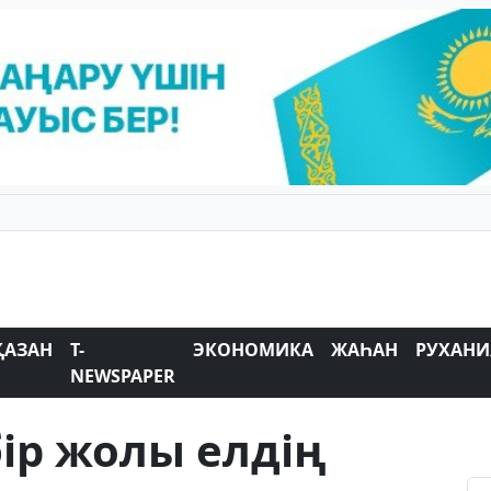
ҚАЗАН
T-
ЭКОНОМИКА
ЖАҺАН
РУХАНИ
NEWSPAPER
ір жолы елдің