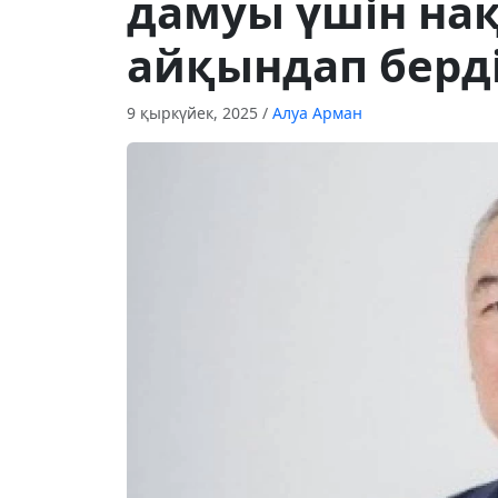
дамуы үшін на
айқындап берді
9 қыркүйек, 2025
/
Алуа Арман