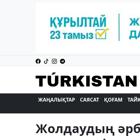
ЖАҢАЛЫҚТАР
САЯСАТ
ҚОҒАМ
ТАЙ
Жолдаудың әрб