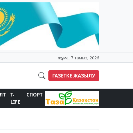
жұма, 7 тамыз, 2026
ГАЗЕТКЕ ЖАЗЫЛУ
ЯТ
T-
СПОРТ
LIFE