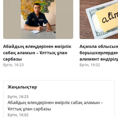
Абайдың өлеңдерінен өмірлік
Ақмола облысы
сабақ аламын – Ұлттық ұлан
борышкерлерден 
сарбазы
алимент өндіріл
Бүгін, 16:23
Бүгін, 16:02
Жаңалықтар
Бүгін, 16:23
Абайдың өлеңдерінен өмірлік сабақ аламын –
Ұлттық ұлан сарбазы
Бүгін, 16:02