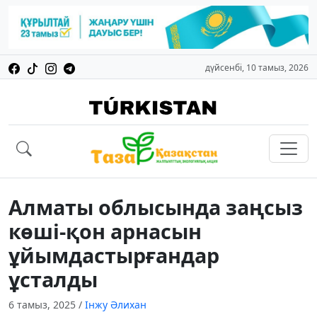
дүйсенбі, 10 тамыз, 2026
Алматы облысында заңсыз
көші-қон арнасын
ұйымдастырғандар
ұсталды
6 тамыз, 2025
/
Інжу Әлихан