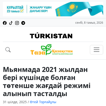
сенбі, 8 тамыз, 2026
Мьянмада 2021 жылдан
бері күшінде болған
төтенше жағдай режимі
алынып тасталды
31 шілде, 2025
/
Өтей Торғайұлы