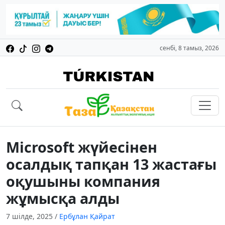
сенбі, 8 тамыз, 2026
Microsoft жүйесінен
осалдық тапқан 13 жастағы
оқушыны компания
жұмысқа алды
7 шілде, 2025
/
Ербұлан Қайрат