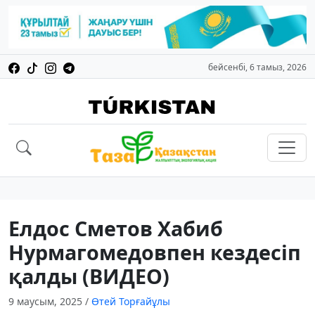
бейсенбі, 6 тамыз, 2026
Елдос Сметов Хабиб
Нурмагомедовпен кездесіп
қалды (ВИДЕО)
9 маусым, 2025
/
Өтей Торғайұлы