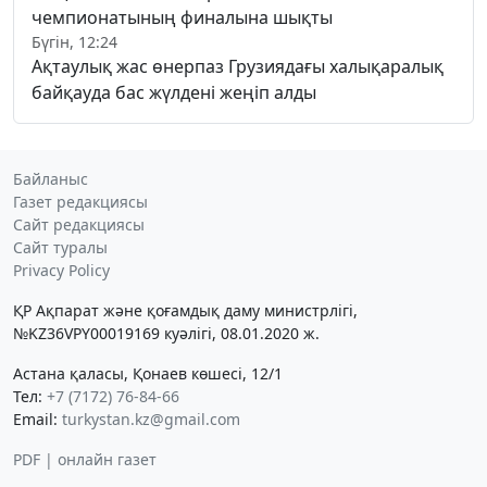
чемпионатының финалына шықты
Бүгін, 12:24
Ақтаулық жас өнерпаз Грузиядағы халықаралық
байқауда бас жүлдені жеңіп алды
Байланыс
Газет редакциясы
Сайт редакциясы
Сайт туралы
Privacy Policy
ҚР Ақпарат және қоғамдық даму министрлігі,
№KZ36VPY00019169 куәлігі, 08.01.2020 ж.
Астана қаласы, Қонаев көшесі, 12/1
Тел:
+7 (7172) 76-84-66
Email:
turkystan.kz@gmail.com
PDF | онлайн газет