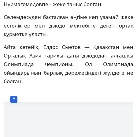
Нурмагомедовпен жеке таныс болған.
Сәлемдесуден басталған әңгіме көп ұзамай жеке
естеліктер мен дзюдо мектебіне деген ортақ
құрметке ұласты.
Айта кетейік, Елдос Сметов — Қазақстан мен
Орталық Азия тарихындағы дзюдодан алғашқы
Олимпиада чемпионы. Ол Олимпиада
ойындарының барлық дәрежесіндегі жүлдеге ие
болған.