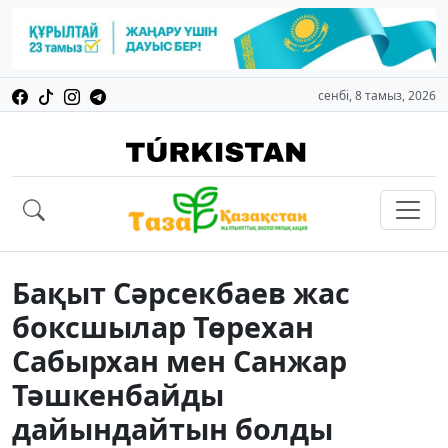
сенбі, 8 тамыз, 2026
Бақыт Сәрсекбаев жас
боксшылар Төрехан
Сабырхан мен Санжар
Тәшкенбайды
дайындайтын болды