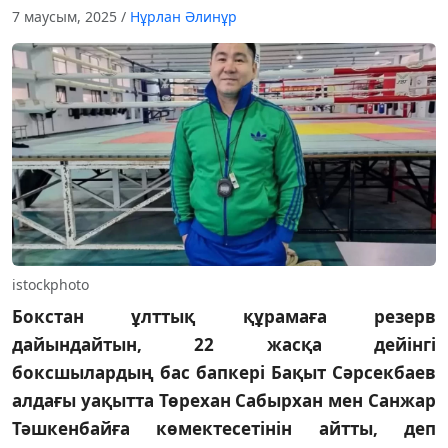
7 маусым, 2025
/
Нұрлан Әлинұр
istockphoto
Бокстан ұлттық құрамаға резерв
дайындайтын, 22 жасқа дейінгі
боксшылардың бас бапкері Бақыт Сәрсекбаев
алдағы уақытта Төрехан Сабырхан мен Санжар
Тәшкенбайға көмектесетінін айтты, деп