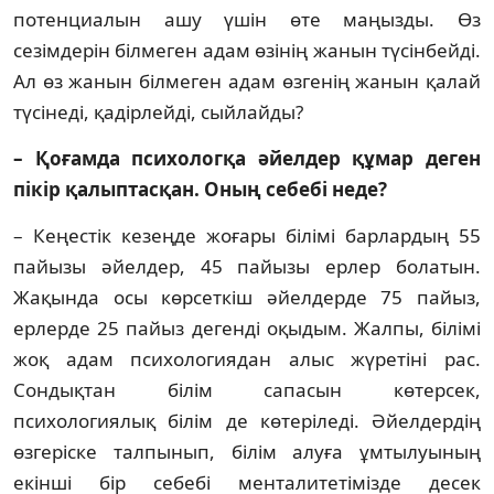
потенциалын ашу үшін өте маңызды. Өз
сезімдерін білмеген адам өзінің жанын түсінбейді.
Ал өз жанын білмеген адам өзгенің жа­нын қалай
түсінеді, қадірлейді, сыйлайды?
– Қоғамда психологқа әйелдер құ­мар деген
пікір қалыптасқан. Оның се­бебі неде?
– Кеңестік кезеңде жоғары білімі бар­лар­дың 55
пайызы әйелдер, 45 пайызы ерлер болатын.
Жақында осы көрсеткіш әйелдерде 75 пайыз,
ерлерде 25 пайыз дегенді оқыдым. Жалпы, білімі
жоқ адам психологиядан алыс жү­ретіні рас.
Сондықтан білім сапасын кө­тер­сек,
психологиялық білім де көтеріледі. Әйел­дердің
өзгеріске талпынып, білім алуға ұм­­тылуының
екінші бір себебі ментали­те­ті­міз­де десек