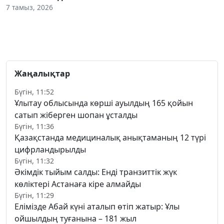
7 тамыз, 2026
Жаңалықтар
Бүгін, 11:52
Ұлытау облысында көрші ауылдың 165 қойын
сатып жіберген шопан ұсталды
Бүгін, 11:36
Қазақстанда медициналық анықтаманың 12 түрі
цифрландырылды
Бүгін, 11:32
Әкімдік тыйым салды: Енді транзиттік жүк
көліктері Астанаға кіре алмайды
Бүгін, 11:29
Елімізде Абай күні аталып өтіп жатыр: Ұлы
ойшылдың туғанына – 181 жыл