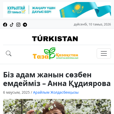
дүйсенбі, 10 тамыз, 2026
Біз адам жанын сөзбен
емдейміз – Анна Құдиярова
6 маусым, 2025
/
Арайлым Жолдасбекқызы