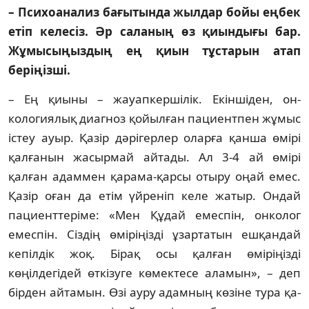
– Психоанализ бағытында жылдар бойы еңбек
етіп келесіз. Әр саланың өз қиындығы бар.
Жұмысыңыздың ең қиын тұстарын атап
беріңізші.
– Ең қиыны – жауапкершілік. Екіншіден, он­
кологиялық диагноз қойылған пациент­пен жұмыс
істеу ауыр. Қазір дәрігерлер олар­ға қанша өмірі
қалғанын жасырмай айтады. Ал 3-4 ай өмірі
қалған адаммен қарама-қар­сы отыру оңай емес.
Қазір оған да етім үйреніп келе жатыр. Ондай
пациенттеріме: «Мен Құдай емеспін, онколог
емеспін. Сіздің өміріңізді ұзартатын ешқандай
кепілдік жоқ. Бірақ осы қалған өміріңізді
көңілдегідей өт­кізуге көмектесе аламын», – деп
бірден ай­тамын. Өзі ауру адамның көзіне тура қа­