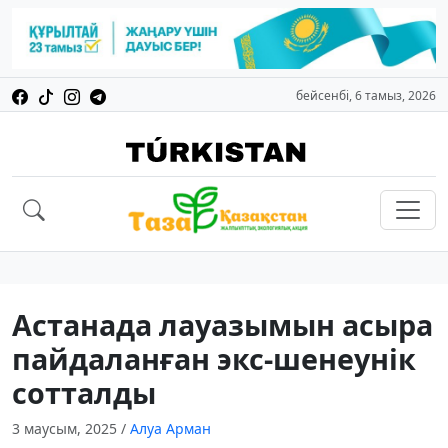
бейсенбі, 6 тамыз, 2026
Астанада лауазымын асыра
пайдаланған экс-шенеунік
сотталды
3 маусым, 2025
/
Алуа Арман