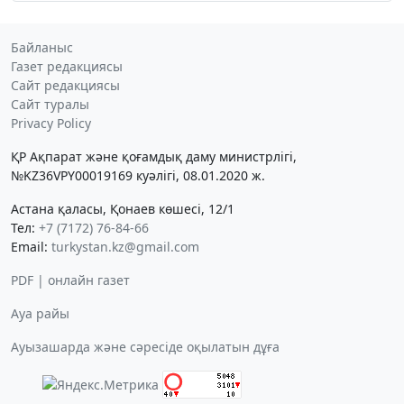
Байланыс
Газет редакциясы
Сайт редакциясы
Сайт туралы
Privacy Policy
ҚР Ақпарат және қоғамдық даму министрлігі,
№KZ36VPY00019169 куәлігі, 08.01.2020 ж.
Астана қаласы, Қонаев көшесі, 12/1
Тел:
+7 (7172) 76-84-66
Email:
turkystan.kz@gmail.com
PDF | онлайн газет
Ауа райы
Ауызашарда және сәресіде оқылатын дұға