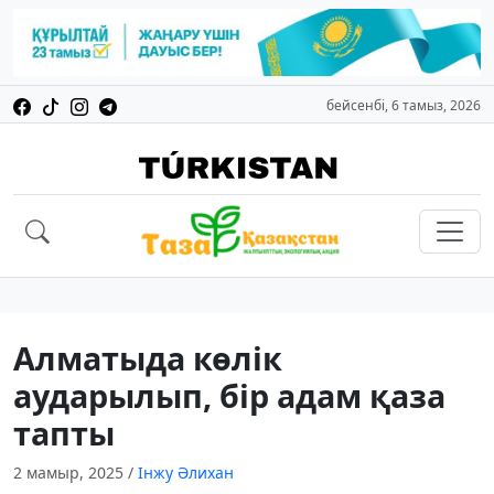
бейсенбі, 6 тамыз, 2026
Алматыда көлік
аударылып, бір адам қаза
тапты
2 мамыр, 2025
/
Інжу Әлихан