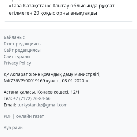
«Таза Қазақстан»: Ұлытау облысында рұқсат
етілмеген 20 қоқыс орны анықталды
Байланыс
Газет редакциясы
Сайт редакциясы
Сайт туралы
Privacy Policy
ҚР Ақпарат және қоғамдық даму министрлігі,
№KZ36VPY00019169 куәлігі, 08.01.2020 ж.
Астана қаласы, Қонаев көшесі, 12/1
Тел:
+7 (7172) 76-84-66
Email:
turkystan.kz@gmail.com
PDF | онлайн газет
Ауа райы