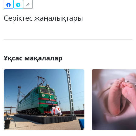
Серіктес жаңалықтары
Ұқсас мақалалар