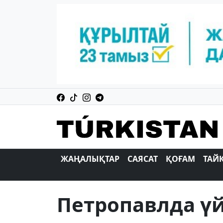
ЖАҢАЛЫҚТАР
САЯСАТ
ҚОҒАМ
ТАЙ
Петропавлда үй