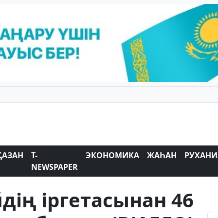
ҚАЗАН
T-
ЭКОНОМИКА
ЖАҺАН
РУХАНИ
NEWSPAPER
дің іргетасынан 46