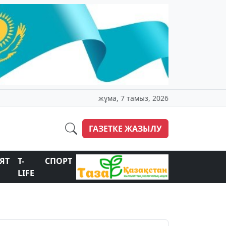
жұма, 7 тамыз, 2026
ГАЗЕТКЕ ЖАЗЫЛУ
ЯТ
T-
СПОРТ
LIFE