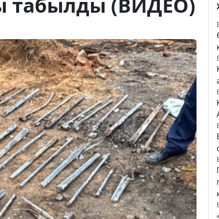
 табылды (ВИДЕО)