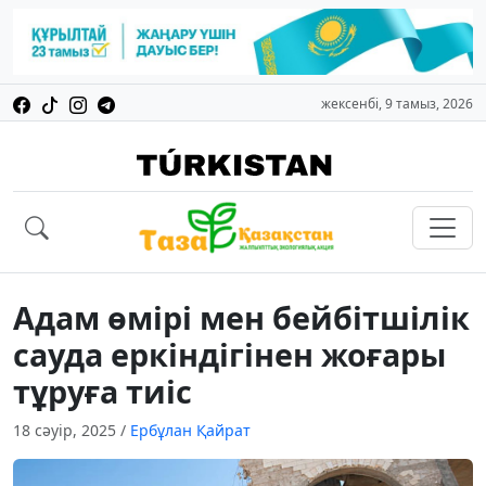
жексенбі, 9 тамыз, 2026
Адам өмірі мен бейбітшілік
сауда еркіндігінен жоғары
тұруға тиіс
18 сәуір, 2025
/
Ербұлан Қайрат