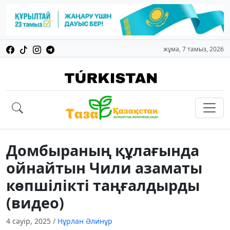
жұма, 7 тамыз, 2026
Домбыраның құлағында
ойнайтын Чили азаматы
көпшілікті таңғалдырды
(видео)
4 сәуір, 2025
/
Нұрлан Әлинұр