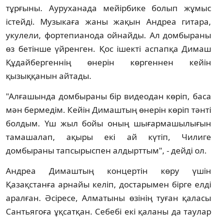
тұрғыны. Ауруханада мейірбике болып жұмыс
істейді. Музыкаға жаны жақын Андреа гитара,
укулели, фортепианода ойнайды. Ал домбыраны
өз бетінше үйренген. Қос ішекті аспапқа Димаш
Құдайбергеннің өнерін көргеннен кейін
қызыққанын айтады.
"Алғашында домбыраны бір видеодан көріп, баса
мән бермедім. Кейін Димаштың өнерін көріп тәнті
болдым. Үш жыл бойы оның шығармашылығын
тамашалап, ақыры екі ай күтіп, Чилиге
домбыраны тапсырыспен алдырттым", - дейді ол.
Андреа Димаштың концертін көру үшін
Қазақстанға арнайы келіп, достарымен бірге елді
аралған. Әсіресе, Алматыны өзінің туған қаласы
Сантьягоға ұқсатқан. Себебі екі қаланы да таулар