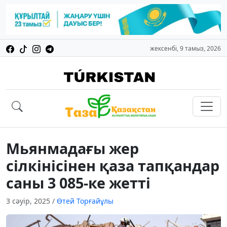
жексенбі, 9 тамыз, 2026
Мьянмадағы жер
сілкінісінен қаза тапқандар
саны 3 085-ке жетті
3 сәуір, 2025
/
Өтей Торғайұлы