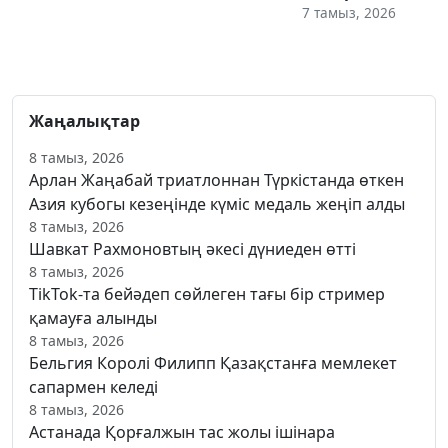
7 тамыз, 2026
Жаңалықтар
8 тамыз, 2026
Арлан Жаңабай триатлоннан Түркістанда өткен
Азия кубогы кезеңінде күміс медаль жеңіп алды
8 тамыз, 2026
Шавкат Рахмоновтың әкесі дүниеден өтті
8 тамыз, 2026
TikTok-та бейәдеп сөйлеген тағы бір стример
қамауға алынды
8 тамыз, 2026
Бельгия Королі Филипп Қазақстанға мемлекет
сапармен келеді
8 тамыз, 2026
Астанада Қорғалжын тас жолы ішінара