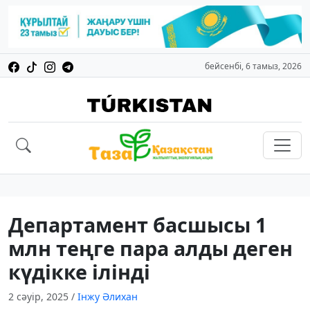
бейсенбі, 6 тамыз, 2026
Департамент басшысы 1
млн теңге пара алды деген
күдікке ілінді
2 сәуір, 2025
/
Інжу Әлихан