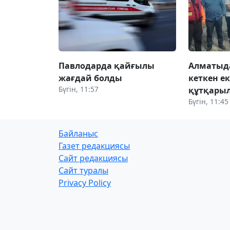
Павлодарда қайғылы
Алматыда
жағдай болды
кеткен ек
Бүгін, 11:57
құтқары
Бүгін, 11:45
Байланыс
Газет редакциясы
Сайт редакциясы
Сайт туралы
Privacy Policy