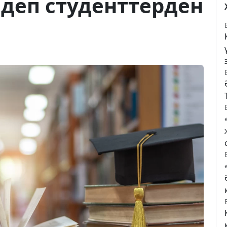
деп студенттерден