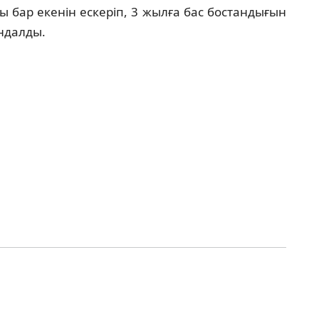
 бар екенін ескеріп, 3 жылға бас бостандығын
ндалды.