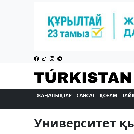
ЖАҢАЛЫҚТАР
САЯСАТ
ҚОҒАМ
ТАЙ
Университет қы