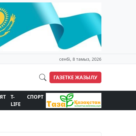
сенбі, 8 тамыз, 2026
ГАЗЕТКЕ ЖАЗЫЛУ
ЯТ
T-
СПОРТ
LIFE