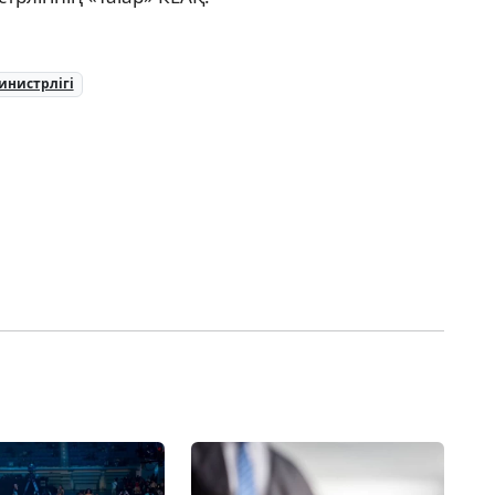
инистрлігі