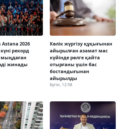
 Astana 2026
Көлік жүргізу құқығынан
күні рекорд
айырылған азамат мас
, мыңдаған
күйінде рөлге қайта
рді жинады
отырғаны үшін бас
бостандығынан
айырылды
Бүгін, 12:58