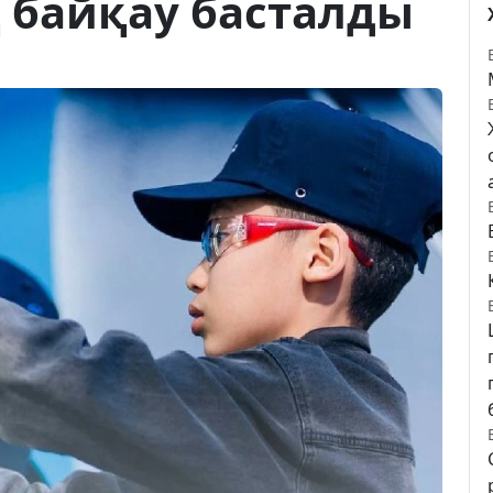
 байқау басталды