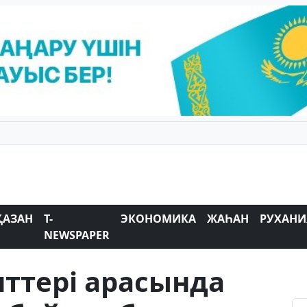
ҚАЗАН
T-
ЭКОНОМИКА
ЖАҺАН
РУХАНИ
NEWSPAPER
ттері арасында