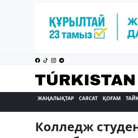
ЖАҢАЛЫҚТАР
САЯСАТ
ҚОҒАМ
ТАЙ
Колледж студен