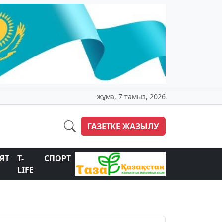
жұма, 7 тамыз, 2026
ГАЗЕТКЕ ЖАЗЫЛУ
ЯТ
T-
СПОРТ
LIFE