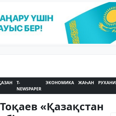
ҚАЗАН
T-
ЭКОНОМИКА
ЖАҺАН
РУХАНИ
NEWSPAPER
Тоқаев «Қазақстан