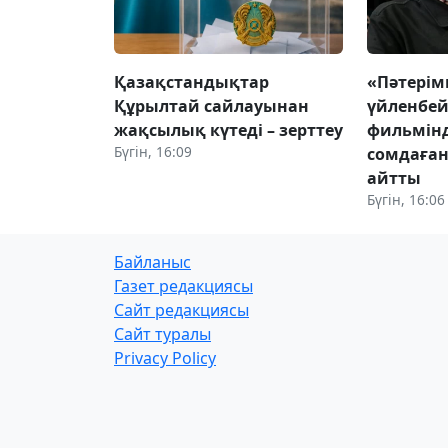
Қазақстандықтар
«Пәтері
Құрылтай сайлауынан
үйленбей
жақсылық күтеді – зерттеу
фильмінд
Бүгін, 16:09
сомдаған
айтты
Бүгін, 16:06
Байланыс
Газет редакциясы
Сайт редакциясы
Сайт туралы
Privacy Policy