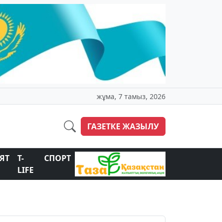
жұма, 7 тамыз, 2026
ГАЗЕТКЕ ЖАЗЫЛУ
ЯТ
T-
СПОРТ
LIFE