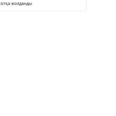
сотқа жолданды