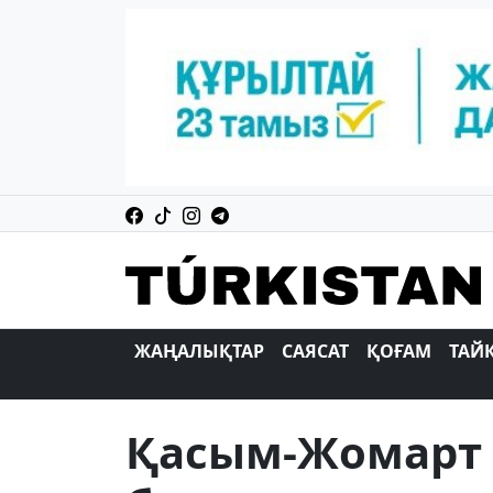
ЖАҢАЛЫҚТАР
САЯСАТ
ҚОҒАМ
ТАЙ
Қасым-Жомарт 